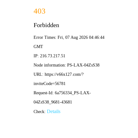
投资者关系
建设国内领先的绿色低碳综合智慧能源企业集
团
首页
>
投资者关系
>
临时公告
53040大港澳官网关于2025
年度第二期中期票据发行情
况公告
发布时间：2025年05月22日
53040大港澳官网关于2025年度第二期